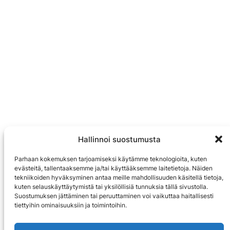
Hallinnoi suostumusta
Parhaan kokemuksen tarjoamiseksi käytämme teknologioita, kuten
evästeitä, tallentaaksemme ja/tai käyttääksemme laitetietoja. Näiden
tekniikoiden hyväksyminen antaa meille mahdollisuuden käsitellä tietoja,
kuten selauskäyttäytymistä tai yksilöllisiä tunnuksia tällä sivustolla.
Suostumuksen jättäminen tai peruuttaminen voi vaikuttaa haitallisesti
tiettyihin ominaisuuksiin ja toimintoihin.