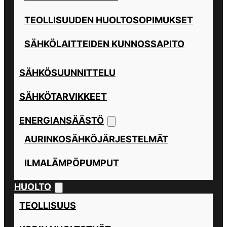
TEOLLISUUDEN HUOLTOSOPIMUKSET
SÄHKÖLAITTEIDEN KUNNOSSAPITO
SÄHKÖSUUNNITTELU
SÄHKÖTARVIKKEET
ENERGIANSÄÄSTÖ
AURINKOSÄHKÖJÄRJESTELMÄT
ILMALÄMPÖPUMPUT
HUOLTO
TEOLLISUUS