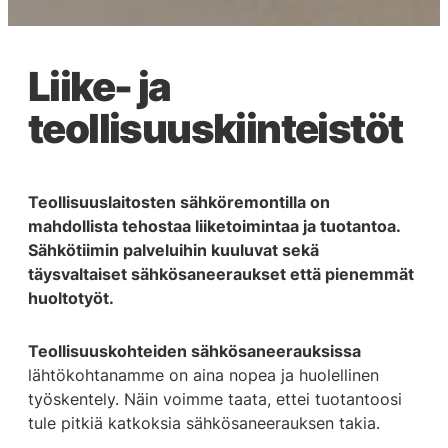
Liike- ja
teollisuuskiinteistöt
Teollisuuslaitosten sähköremontilla on
mahdollista tehostaa liiketoimintaa ja tuotantoa.
Sähkötiimin palveluihin kuuluvat sekä
täysvaltaiset sähkösaneeraukset että pienemmät
huoltotyöt.
Teollisuuskohteiden sähkösaneerauksissa
lähtökohtanamme on aina nopea ja huolellinen
työskentely. Näin voimme taata, ettei tuotantoosi
tule pitkiä katkoksia sähkösaneerauksen takia.