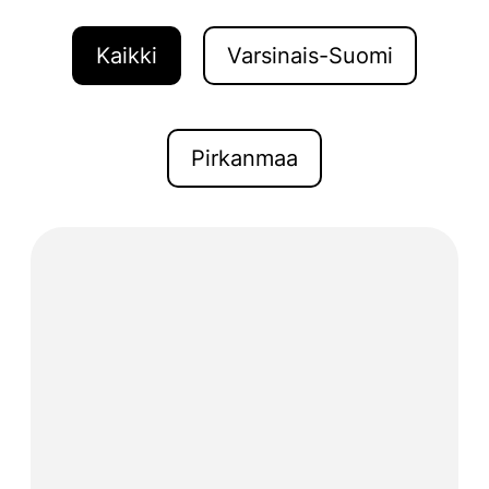
Kaikki
Varsinais-Suomi
Pirkanmaa