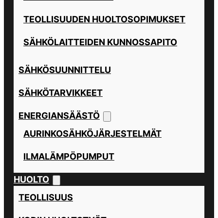
TEOLLISUUDEN HUOLTOSOPIMUKSET
SÄHKÖLAITTEIDEN KUNNOSSAPITO
SÄHKÖSUUNNITTELU
SÄHKÖTARVIKKEET
ENERGIANSÄÄSTÖ
AURINKOSÄHKÖJÄRJESTELMÄT
ILMALÄMPÖPUMPUT
HUOLTO
TEOLLISUUS