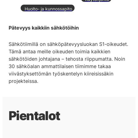
Huolto- ja kunnossapito
Pätevyys kaikkiin sähkötöihin
Sähkötiimillä on sähköpätevyysluokan S1-oikeudet.
Tämä antaa meille oikeuden toimia kaikkien
sähkötöiden johtajana – tehosta riippumatta. Noin
30 sähköalan ammattilaisen tiimimme takaa
viivästyksettömän työskentelyn kiireisissäkin
projekteissa.
Pientalot