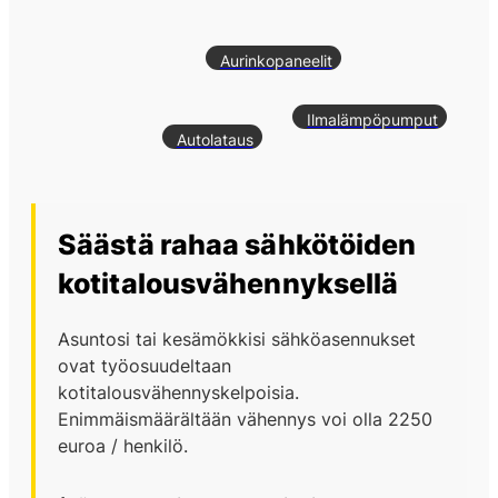
Aurinkopaneelit
Ilmalämpöpumput
Autolataus
Säästä rahaa sähkötöiden
kotitalousvähennyksellä
Asuntosi tai kesämökkisi sähköasennukset
ovat työosuudeltaan
kotitalousvähennyskelpoisia.
Enimmäismäärältään vähennys voi olla 2250
euroa / henkilö.