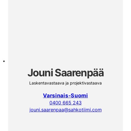
Jouni Saarenpää
Laskentavastaava ja projektivastaava
Varsinais-Suomi
0400 665 243
jouni.saarenpaa@sahkotiimi.com