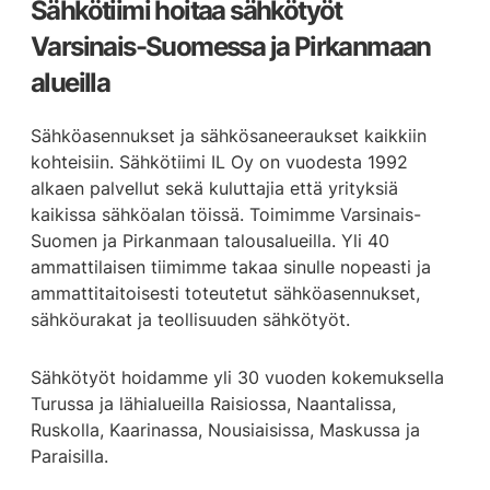
Sähkötiimi hoitaa sähkötyöt
Varsinais-Suomessa ja Pirkanmaan
alueilla
Sähköasennukset ja sähkösaneeraukset kaikkiin
kohteisiin. Sähkötiimi IL Oy on vuodesta 1992
alkaen palvellut sekä kuluttajia että yrityksiä
kaikissa sähköalan töissä. Toimimme Varsinais-
Suomen ja Pirkanmaan talousalueilla. Yli 40
ammattilaisen tiimimme takaa sinulle nopeasti ja
ammattitaitoisesti toteutetut sähköasennukset,
sähköurakat ja teollisuuden sähkötyöt.
Sähkötyöt hoidamme yli 30 vuoden kokemuksella
Turussa ja lähialueilla Raisiossa, Naantalissa,
Ruskolla, Kaarinassa, Nousiaisissa, Maskussa ja
Paraisilla.