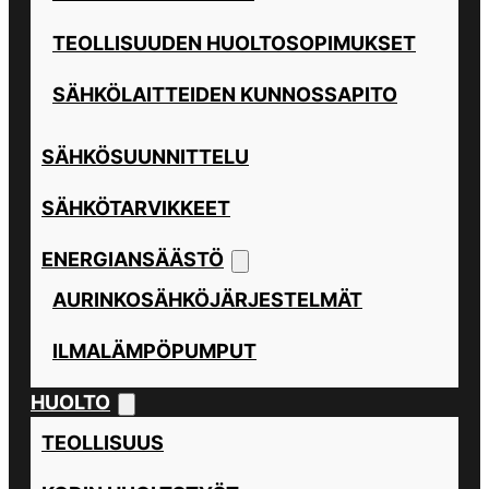
TEOLLISUUDEN HUOLTOSOPIMUKSET
SÄHKÖLAITTEIDEN KUNNOSSAPITO
SÄHKÖSUUNNITTELU
SÄHKÖTARVIKKEET
ENERGIANSÄÄSTÖ
AURINKOSÄHKÖJÄRJESTELMÄT
ILMALÄMPÖPUMPUT
HUOLTO
TEOLLISUUS