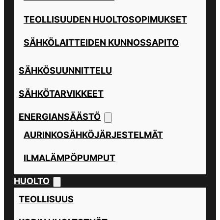
TEOLLISUUDEN HUOLTOSOPIMUKSET
SÄHKÖLAITTEIDEN KUNNOSSAPITO
SÄHKÖSUUNNITTELU
SÄHKÖTARVIKKEET
ENERGIANSÄÄSTÖ
AURINKOSÄHKÖJÄRJESTELMÄT
ILMALÄMPÖPUMPUT
HUOLTO
TEOLLISUUS