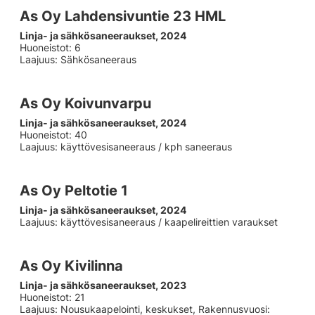
As Oy Lahdensivuntie 23 HML
Linja- ja sähkösaneeraukset, 2024
Huoneistot: 6
Laajuus: Sähkösaneeraus
As Oy Koivunvarpu
Linja- ja sähkösaneeraukset, 2024
Huoneistot: 40
Laajuus: käyttövesisaneeraus / kph saneeraus
As Oy Peltotie 1
Linja- ja sähkösaneeraukset, 2024
Laajuus: käyttövesisaneeraus / kaapelireittien varaukset
As Oy Kivilinna
Linja- ja sähkösaneeraukset, 2023
Huoneistot: 21
Laajuus: Nousukaapelointi, keskukset, Rakennusvuosi: