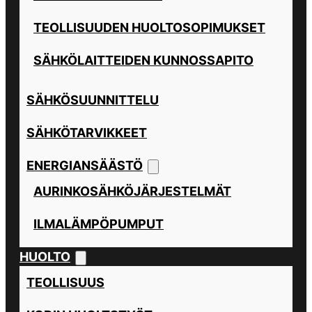
TEOLLISUUDEN HUOLTOSOPIMUKSET
SÄHKÖLAITTEIDEN KUNNOSSAPITO
SÄHKÖSUUNNITTELU
SÄHKÖTARVIKKEET
ENERGIANSÄÄSTÖ
AURINKOSÄHKÖJÄRJESTELMÄT
ILMALÄMPÖPUMPUT
HUOLTO
TEOLLISUUS