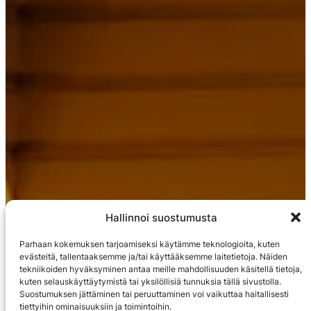
Hallinnoi suostumusta
Parhaan kokemuksen tarjoamiseksi käytämme teknologioita, kuten
evästeitä, tallentaaksemme ja/tai käyttääksemme laitetietoja. Näiden
tekniikoiden hyväksyminen antaa meille mahdollisuuden käsitellä tietoja,
kuten selauskäyttäytymistä tai yksilöllisiä tunnuksia tällä sivustolla.
Suostumuksen jättäminen tai peruuttaminen voi vaikuttaa haitallisesti
tiettyihin ominaisuuksiin ja toimintoihin.