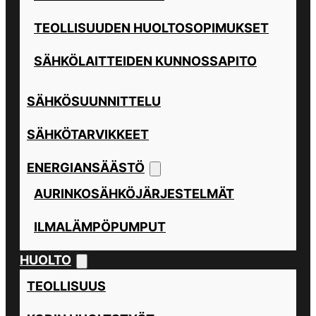
TEOLLISUUDEN HUOLTOSOPIMUKSET
SÄHKÖLAITTEIDEN KUNNOSSAPITO
SÄHKÖSUUNNITTELU
SÄHKÖTARVIKKEET
ENERGIANSÄÄSTÖ
AURINKOSÄHKÖJÄRJESTELMÄT
ILMALÄMPÖPUMPUT
HUOLTO
TEOLLISUUS