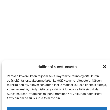
Hallinnoi suostumusta
Parhaan kokemuksen tarjoamiseksi käytämme teknologioita, kuten
evästeitä, tallentaaksemme ja/tai käyttääksemme laitetietoja. Näiden
tekniikoiden hyväksyminen antaa meille mahdollisuuden käsitellä tietoja,
kuten selauskäyttäytymistä tai yksilöllisiä tunnuksia tällä sivustolla.
Suostumuksen jättäminen tai peruuttaminen voi vaikuttaa haitallisesti
tiettyihin ominaisuuksiin ja toimintoihin.