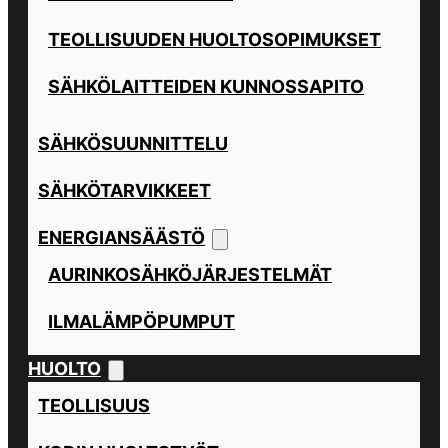
TEOLLISUUDEN HUOLTOSOPIMUKSET
SÄHKÖLAITTEIDEN KUNNOSSAPITO
SÄHKÖSUUNNITTELU
SÄHKÖTARVIKKEET
ENERGIANSÄÄSTÖ
AURINKOSÄHKÖJÄRJESTELMÄT
ILMALÄMPÖPUMPUT
HUOLTO
TEOLLISUUS