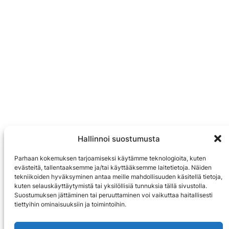
Hallinnoi suostumusta
Parhaan kokemuksen tarjoamiseksi käytämme teknologioita, kuten
evästeitä, tallentaaksemme ja/tai käyttääksemme laitetietoja. Näiden
tekniikoiden hyväksyminen antaa meille mahdollisuuden käsitellä tietoja,
kuten selauskäyttäytymistä tai yksilöllisiä tunnuksia tällä sivustolla.
Suostumuksen jättäminen tai peruuttaminen voi vaikuttaa haitallisesti
tiettyihin ominaisuuksiin ja toimintoihin.