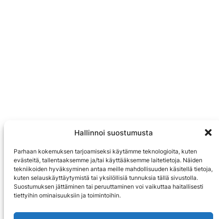
Hallinnoi suostumusta
Parhaan kokemuksen tarjoamiseksi käytämme teknologioita, kuten
evästeitä, tallentaaksemme ja/tai käyttääksemme laitetietoja. Näiden
tekniikoiden hyväksyminen antaa meille mahdollisuuden käsitellä tietoja,
kuten selauskäyttäytymistä tai yksilöllisiä tunnuksia tällä sivustolla.
Suostumuksen jättäminen tai peruuttaminen voi vaikuttaa haitallisesti
tiettyihin ominaisuuksiin ja toimintoihin.