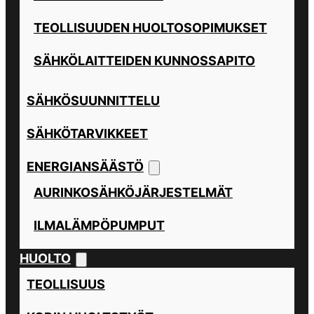
TEOLLISUUDEN HUOLTOSOPIMUKSET
SÄHKÖLAITTEIDEN KUNNOSSAPITO
SÄHKÖSUUNNITTELU
SÄHKÖTARVIKKEET
ENERGIANSÄÄSTÖ
AURINKOSÄHKÖJÄRJESTELMÄT
ILMALÄMPÖPUMPUT
HUOLTO
TEOLLISUUS