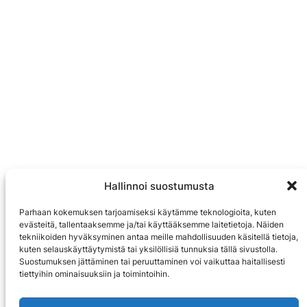
Hallinnoi suostumusta
Parhaan kokemuksen tarjoamiseksi käytämme teknologioita, kuten
evästeitä, tallentaaksemme ja/tai käyttääksemme laitetietoja. Näiden
tekniikoiden hyväksyminen antaa meille mahdollisuuden käsitellä tietoja,
kuten selauskäyttäytymistä tai yksilöllisiä tunnuksia tällä sivustolla.
Suostumuksen jättäminen tai peruuttaminen voi vaikuttaa haitallisesti
tiettyihin ominaisuuksiin ja toimintoihin.