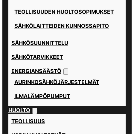
TEOLLISUUDEN HUOLTOSOPIMUKSET
SÄHKÖLAITTEIDEN KUNNOSSAPITO
SÄHKÖSUUNNITTELU
SÄHKÖTARVIKKEET
ENERGIANSÄÄSTÖ
AURINKOSÄHKÖJÄRJESTELMÄT
ILMALÄMPÖPUMPUT
HUOLTO
TEOLLISUUS