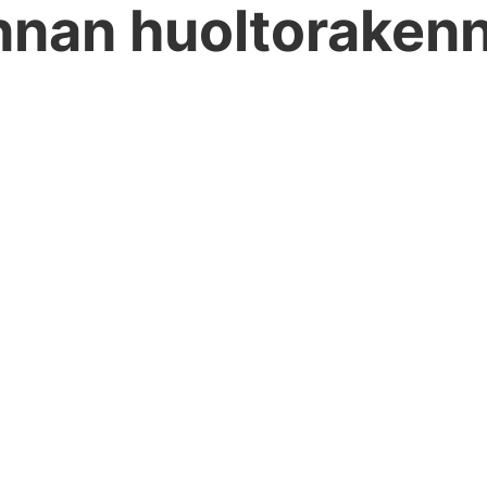
nnan huoltoraken