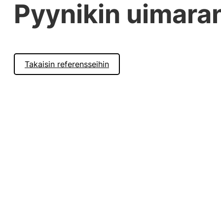
Pyynikin uimara
Takaisin referensseihin