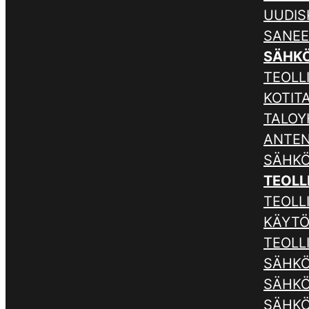
UUDIS
SANE
SÄHK
TEOLLI
KOTIT
TALOY
ANTE
SÄHKÖ
TEOLL
TEOLL
KÄYTÖ
TEOLL
SÄHKÖ
SÄHKÖ
SÄHKÖ