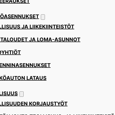
EERAUKSET
ÖASENNUKSET
LISUUS JA LIIKEKIINTEISTÖT
ITALOUDET JA LOMA-ASUNNOT
OYHTIÖT
ENNINASENNUKSET
KÖAUTON LATAUS
LISUUS
LLISUUDEN KORJAUSTYÖT