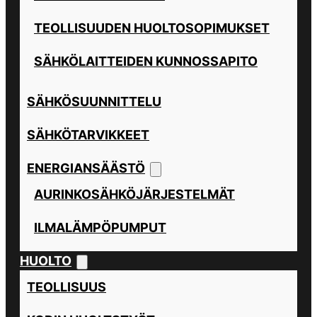
TEOLLISUUDEN HUOLTOSOPIMUKSET
SÄHKÖLAITTEIDEN KUNNOSSAPITO
SÄHKÖSUUNNITTELU
SÄHKÖTARVIKKEET
ENERGIANSÄÄSTÖ
AURINKOSÄHKÖJÄRJESTELMÄT
ILMALÄMPÖPUMPUT
HUOLTO
TEOLLISUUS