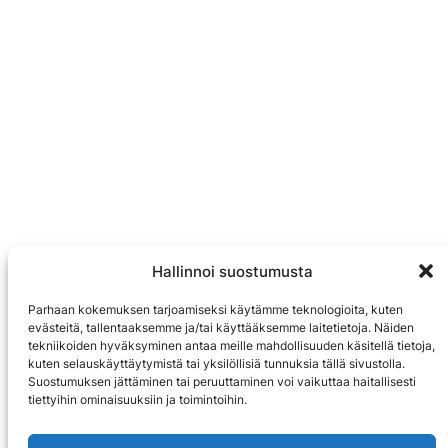
Hallinnoi suostumusta
Parhaan kokemuksen tarjoamiseksi käytämme teknologioita, kuten
evästeitä, tallentaaksemme ja/tai käyttääksemme laitetietoja. Näiden
tekniikoiden hyväksyminen antaa meille mahdollisuuden käsitellä tietoja,
kuten selauskäyttäytymistä tai yksilöllisiä tunnuksia tällä sivustolla.
Suostumuksen jättäminen tai peruuttaminen voi vaikuttaa haitallisesti
tiettyihin ominaisuuksiin ja toimintoihin.