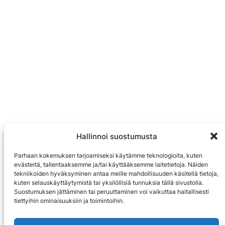
Hallinnoi suostumusta
Parhaan kokemuksen tarjoamiseksi käytämme teknologioita, kuten
evästeitä, tallentaaksemme ja/tai käyttääksemme laitetietoja. Näiden
tekniikoiden hyväksyminen antaa meille mahdollisuuden käsitellä tietoja,
kuten selauskäyttäytymistä tai yksilöllisiä tunnuksia tällä sivustolla.
Suostumuksen jättäminen tai peruuttaminen voi vaikuttaa haitallisesti
tiettyihin ominaisuuksiin ja toimintoihin.