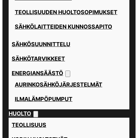
TEOLLISUUDEN HUOLTOSOPIMUKSET
SÄHKÖLAITTEIDEN KUNNOSSAPITO
SÄHKÖSUUNNITTELU
SÄHKÖTARVIKKEET
ENERGIANSÄÄSTÖ
AURINKOSÄHKÖJÄRJESTELMÄT
ILMALÄMPÖPUMPUT
HUOLTO
TEOLLISUUS