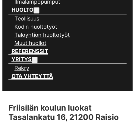
Ilmalämpöpumput
HUOLTO
Teollisuus
Kodin huoltotyöt
Taloyhtiön huoltotyöt
Muut huollot
REFERENSSIT
YRITYS
Rekry
OTA YHTEYTTÄ
Friisilän koulun luokat
Tasalankatu 16, 21200 Raisio