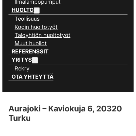
Ilmalämpöpumput
HUOLTO
Teollisuus
Kodin huoltotyöt
Taloyhtiön huoltotyöt
Muut huollot
REFERENSSIT
YRITYS
Rekry
OTA YHTEYTTÄ
Aurajoki – Kaviokuja 6, 20320
Turku