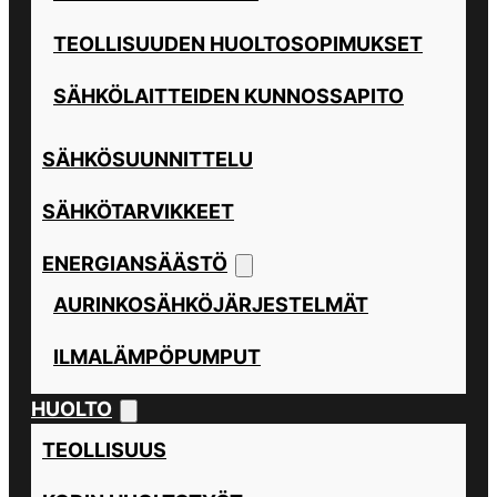
TEOLLISUUDEN HUOLTOSOPIMUKSET
SÄHKÖLAITTEIDEN KUNNOSSAPITO
SÄHKÖSUUNNITTELU
SÄHKÖTARVIKKEET
ENERGIANSÄÄSTÖ
AURINKOSÄHKÖJÄRJESTELMÄT
ILMALÄMPÖPUMPUT
HUOLTO
TEOLLISUUS