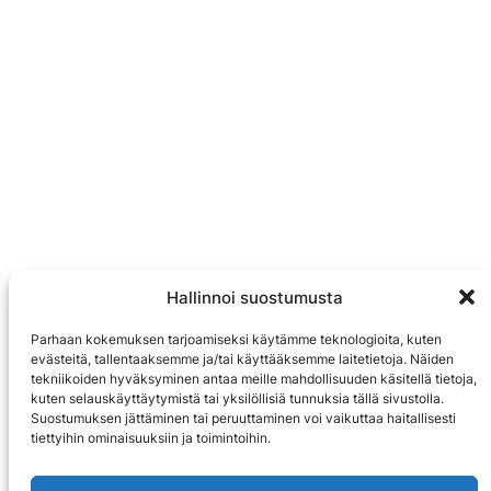
Hallinnoi suostumusta
Parhaan kokemuksen tarjoamiseksi käytämme teknologioita, kuten
evästeitä, tallentaaksemme ja/tai käyttääksemme laitetietoja. Näiden
tekniikoiden hyväksyminen antaa meille mahdollisuuden käsitellä tietoja,
kuten selauskäyttäytymistä tai yksilöllisiä tunnuksia tällä sivustolla.
Suostumuksen jättäminen tai peruuttaminen voi vaikuttaa haitallisesti
tiettyihin ominaisuuksiin ja toimintoihin.