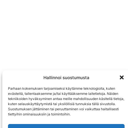
Hallinnoi suostumusta
Parhaan kokemuksen tarjoamiseksi käytämme teknologioita, kuten
evästeitä, tallentaaksemme ja/tai käyttääksemme laitetietoja. Näiden
tekniikoiden hyväksyminen antaa meille mahdollisuuden käsitellä tietoja,
kuten selauskäyttäytymistä tai yksilöllisiä tunnuksia tällä sivustolla.
Suostumuksen jättäminen tai peruuttaminen voi vaikuttaa haitallisesti
tiettyihin ominaisuuksiin ja toimintoihin.