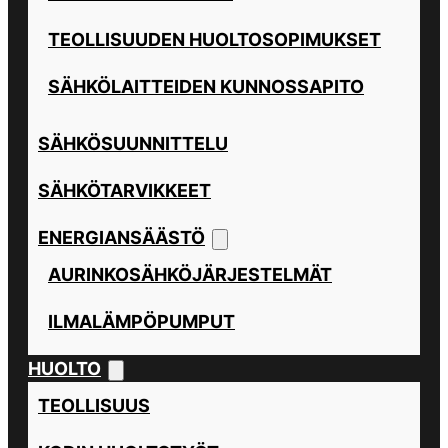
TEOLLISUUDEN HUOLTOSOPIMUKSET
SÄHKÖLAITTEIDEN KUNNOSSAPITO
SÄHKÖSUUNNITTELU
SÄHKÖTARVIKKEET
ENERGIANSÄÄSTÖ
AURINKOSÄHKÖJÄRJESTELMÄT
ILMALÄMPÖPUMPUT
HUOLTO
TEOLLISUUS