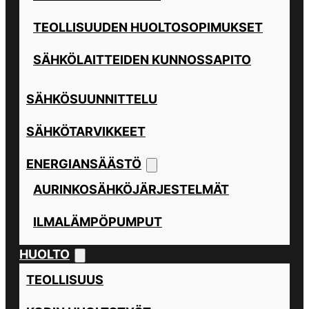
TEOLLISUUDEN HUOLTOSOPIMUKSET
SÄHKÖLAITTEIDEN KUNNOSSAPITO
SÄHKÖSUUNNITTELU
SÄHKÖTARVIKKEET
ENERGIANSÄÄSTÖ
AURINKOSÄHKÖJÄRJESTELMÄT
ILMALÄMPÖPUMPUT
HUOLTO
TEOLLISUUS