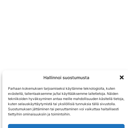
Hallinnoi suostumusta
Parhaan kokemuksen tarjoamiseksi käytämme teknologioita, kuten
evästeitä, tallentaaksemme ja/tai käyttääksemme laitetietoja. Näiden
tekniikoiden hyväksyminen antaa meille mahdollisuuden käsitellä tietoja,
kuten selauskäyttäytymistä tai yksilöllisiä tunnuksia tällä sivustolla.
Suostumuksen jättäminen tai peruuttaminen voi vaikuttaa haitallisesti
tiettyihin ominaisuuksiin ja toimintoihin.