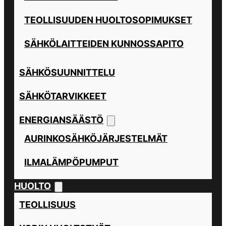
TEOLLISUUDEN HUOLTOSOPIMUKSET
SÄHKÖLAITTEIDEN KUNNOSSAPITO
SÄHKÖSUUNNITTELU
SÄHKÖTARVIKKEET
ENERGIANSÄÄSTÖ
AURINKOSÄHKÖJÄRJESTELMÄT
ILMALÄMPÖPUMPUT
HUOLTO
TEOLLISUUS