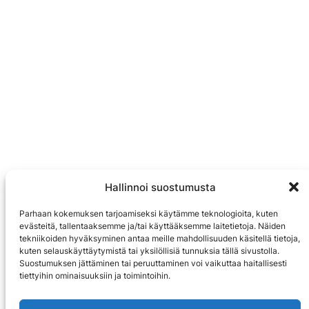
Hallinnoi suostumusta
Parhaan kokemuksen tarjoamiseksi käytämme teknologioita, kuten
evästeitä, tallentaaksemme ja/tai käyttääksemme laitetietoja. Näiden
tekniikoiden hyväksyminen antaa meille mahdollisuuden käsitellä tietoja,
kuten selauskäyttäytymistä tai yksilöllisiä tunnuksia tällä sivustolla.
Suostumuksen jättäminen tai peruuttaminen voi vaikuttaa haitallisesti
tiettyihin ominaisuuksiin ja toimintoihin.