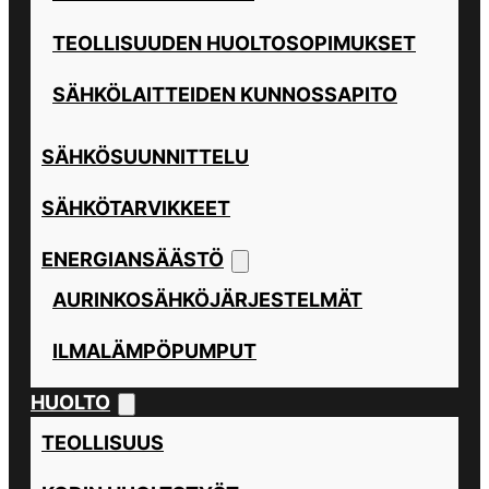
TEOLLISUUDEN HUOLTOSOPIMUKSET
SÄHKÖLAITTEIDEN KUNNOSSAPITO
SÄHKÖSUUNNITTELU
SÄHKÖTARVIKKEET
ENERGIANSÄÄSTÖ
AURINKOSÄHKÖJÄRJESTELMÄT
ILMALÄMPÖPUMPUT
HUOLTO
TEOLLISUUS