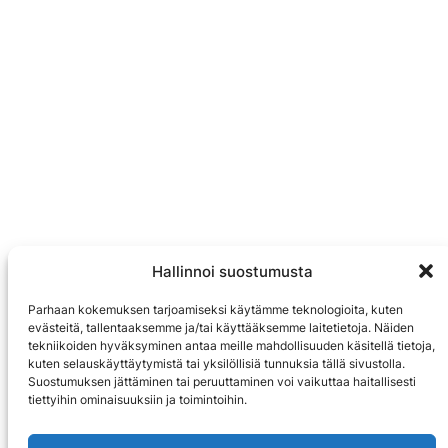
Hallinnoi suostumusta
Parhaan kokemuksen tarjoamiseksi käytämme teknologioita, kuten
evästeitä, tallentaaksemme ja/tai käyttääksemme laitetietoja. Näiden
tekniikoiden hyväksyminen antaa meille mahdollisuuden käsitellä tietoja,
kuten selauskäyttäytymistä tai yksilöllisiä tunnuksia tällä sivustolla.
Suostumuksen jättäminen tai peruuttaminen voi vaikuttaa haitallisesti
tiettyihin ominaisuuksiin ja toimintoihin.