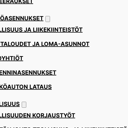
EERAUKSET
ÖASENNUKSET
LISUUS JA LIIKEKIINTEISTÖT
ITALOUDET JA LOMA-ASUNNOT
OYHTIÖT
ENNINASENNUKSET
KÖAUTON LATAUS
LISUUS
LLISUUDEN KORJAUSTYÖT