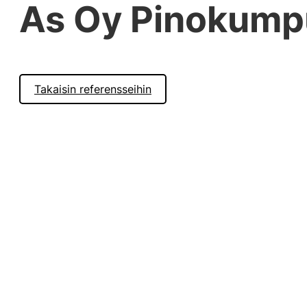
As Oy Pinokump
Takaisin referensseihin