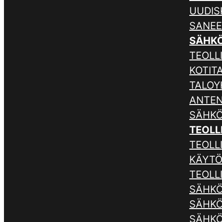
UUDIS
SANE
SÄHK
TEOLLI
KOTIT
TALOY
ANTE
SÄHKÖ
TEOLL
TEOLL
KÄYTÖ
TEOLL
SÄHKÖ
SÄHKÖ
SÄHKÖ