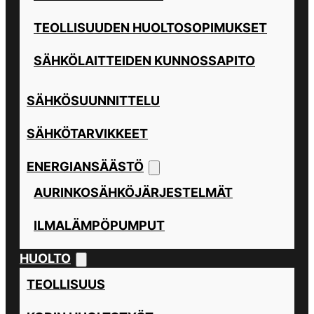
TEOLLISUUDEN HUOLTOSOPIMUKSET
SÄHKÖLAITTEIDEN KUNNOSSAPITO
SÄHKÖSUUNNITTELU
SÄHKÖTARVIKKEET
ENERGIANSÄÄSTÖ
AURINKOSÄHKÖJÄRJESTELMÄT
ILMALÄMPÖPUMPUT
HUOLTO
TEOLLISUUS