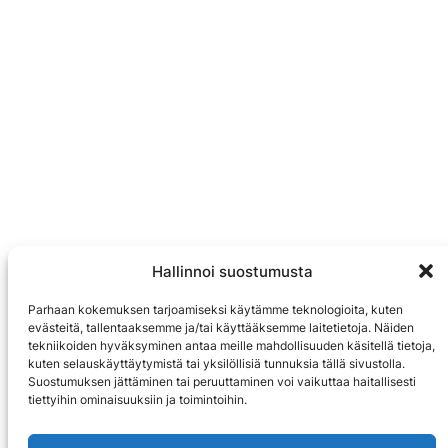
Hallinnoi suostumusta
Parhaan kokemuksen tarjoamiseksi käytämme teknologioita, kuten
evästeitä, tallentaaksemme ja/tai käyttääksemme laitetietoja. Näiden
tekniikoiden hyväksyminen antaa meille mahdollisuuden käsitellä tietoja,
kuten selauskäyttäytymistä tai yksilöllisiä tunnuksia tällä sivustolla.
Suostumuksen jättäminen tai peruuttaminen voi vaikuttaa haitallisesti
tiettyihin ominaisuuksiin ja toimintoihin.