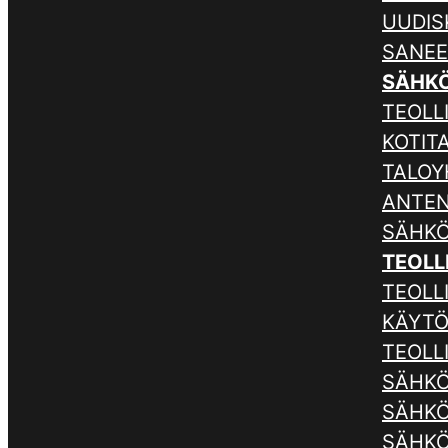
UUDIS
SANE
SÄHK
TEOLLI
KOTIT
TALOY
ANTE
SÄHKÖ
TEOLL
TEOLL
KÄYTÖ
TEOLL
SÄHKÖ
SÄHKÖ
SÄHKÖ