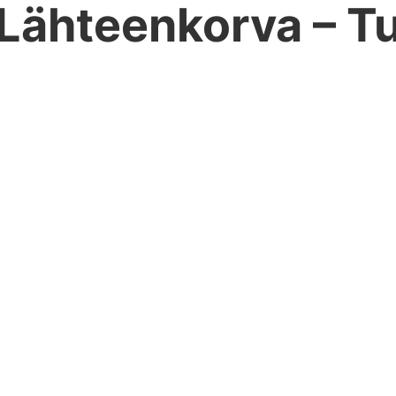
Lähteenkorva – Tul