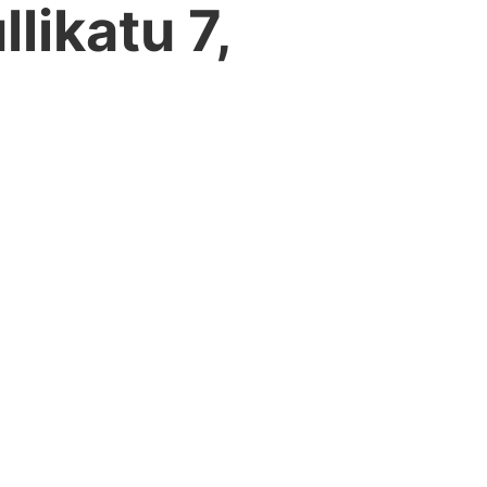
likatu 7,