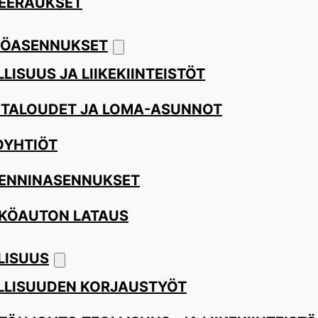
EERAUKSET
ÖASENNUKSET
LISUUS JA LIIKEKIINTEISTÖT
ITALOUDET JA LOMA-ASUNNOT
OYHTIÖT
ENNINASENNUKSET
KÖAUTON LATAUS
LISUUS
LLISUUDEN KORJAUSTYÖT