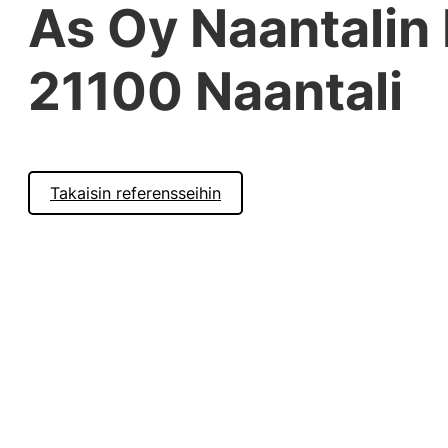
As Oy Naantalin 
21100 Naantali
Takaisin referensseihin