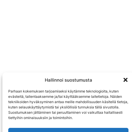
Hallinnoi suostumusta
Parhaan kokemuksen tarjoamiseksi käytämme teknologioita, kuten
evästeitä, tallentaaksemme ja/tai käyttääksemme laitetietoja. Näiden
tekniikoiden hyväksyminen antaa meille mahdollisuuden käsitellä tietoja,
kuten selauskäyttäytymistä tai yksilöllisiä tunnuksia tällä sivustolla.
Suostumuksen jättäminen tai peruuttaminen voi vaikuttaa haitallisesti
tiettyihin ominaisuuksiin ja toimintoihin.