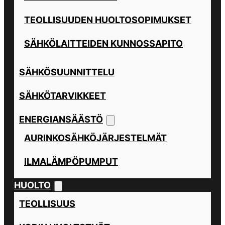
TEOLLISUUDEN HUOLTOSOPIMUKSET
SÄHKÖLAITTEIDEN KUNNOSSAPITO
SÄHKÖSUUNNITTELU
SÄHKÖTARVIKKEET
ENERGIANSÄÄSTÖ
AURINKOSÄHKÖJÄRJESTELMÄT
ILMALÄMPÖPUMPUT
HUOLTO
TEOLLISUUS