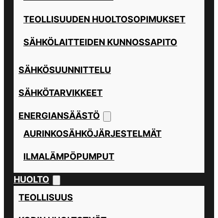
TEOLLISUUDEN HUOLTOSOPIMUKSET
SÄHKÖLAITTEIDEN KUNNOSSAPITO
SÄHKÖSUUNNITTELU
SÄHKÖTARVIKKEET
ENERGIANSÄÄSTÖ
AURINKOSÄHKÖJÄRJESTELMÄT
ILMALÄMPÖPUMPUT
HUOLTO
TEOLLISUUS