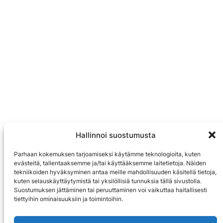
Hallinnoi suostumusta
Parhaan kokemuksen tarjoamiseksi käytämme teknologioita, kuten
evästeitä, tallentaaksemme ja/tai käyttääksemme laitetietoja. Näiden
tekniikoiden hyväksyminen antaa meille mahdollisuuden käsitellä tietoja,
kuten selauskäyttäytymistä tai yksilöllisiä tunnuksia tällä sivustolla.
Suostumuksen jättäminen tai peruuttaminen voi vaikuttaa haitallisesti
tiettyihin ominaisuuksiin ja toimintoihin.