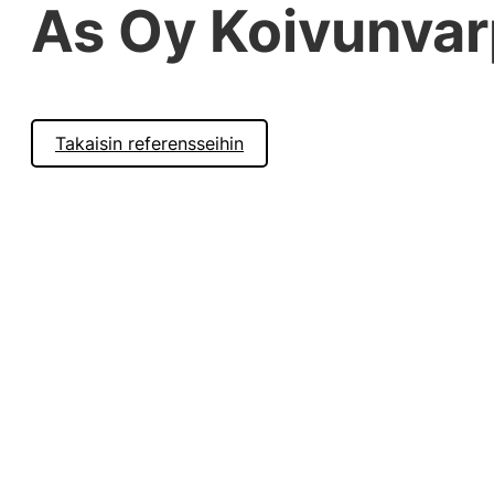
As Oy Koivunva
Takaisin referensseihin