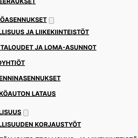
EERAUKSET
ÖASENNUKSET
LISUUS JA LIIKEKIINTEISTÖT
ITALOUDET JA LOMA-ASUNNOT
OYHTIÖT
ENNINASENNUKSET
KÖAUTON LATAUS
LISUUS
LLISUUDEN KORJAUSTYÖT