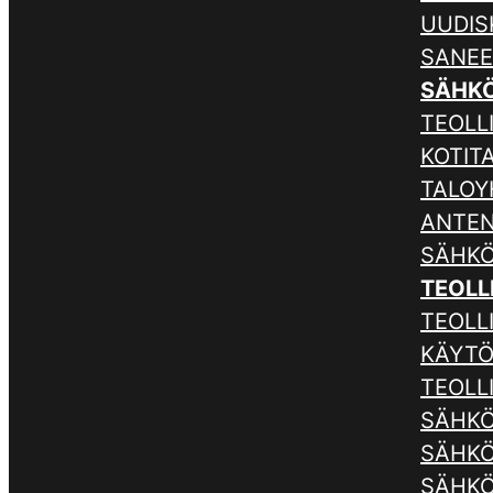
UUDIS
SANE
SÄHK
TEOLLI
KOTIT
TALOY
ANTE
SÄHKÖ
TEOLL
TEOLL
KÄYTÖ
TEOLL
SÄHKÖ
SÄHKÖ
SÄHKÖ