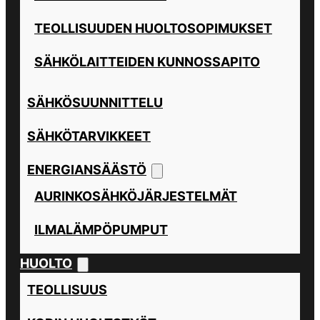
TEOLLISUUDEN HUOLTOSOPIMUKSET
SÄHKÖLAITTEIDEN KUNNOSSAPITO
SÄHKÖSUUNNITTELU
SÄHKÖTARVIKKEET
ENERGIANSÄÄSTÖ
AURINKOSÄHKÖJÄRJESTELMÄT
ILMALÄMPÖPUMPUT
HUOLTO
TEOLLISUUS