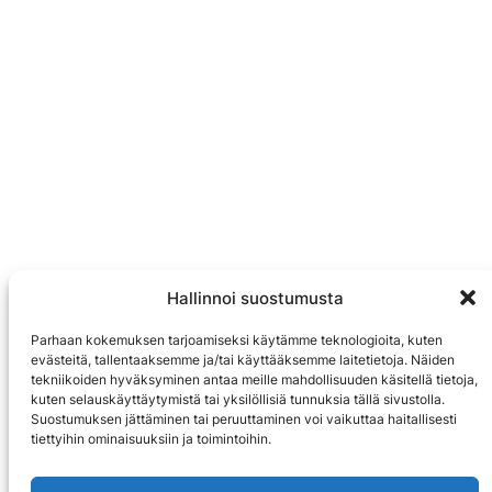
Hallinnoi suostumusta
Parhaan kokemuksen tarjoamiseksi käytämme teknologioita, kuten
evästeitä, tallentaaksemme ja/tai käyttääksemme laitetietoja. Näiden
tekniikoiden hyväksyminen antaa meille mahdollisuuden käsitellä tietoja,
kuten selauskäyttäytymistä tai yksilöllisiä tunnuksia tällä sivustolla.
Suostumuksen jättäminen tai peruuttaminen voi vaikuttaa haitallisesti
tiettyihin ominaisuuksiin ja toimintoihin.