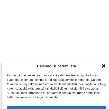
Hallinnoi suostumusta
Parhaan kokemuksen tarjoamiseksi käytämme teknologioita, kuten
evästeitä, tallentaaksemme ja/tai käyttääksemme laitetietoja. Näiden
tekniikoiden hyväksyminen antaa meille mahdollisuuden käsitellä tietoja,
kuten selauskäyttäytymistä tai yksilöllisiä tunnuksia tällä sivustolla.
Suostumuksen jättäminen tai peruuttaminen voi vaikuttaa haitallisesti
tiettyihin ominaisuuksiin ja toimintoihin.