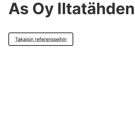
As Oy Iltatähden
Takaisin referensseihin