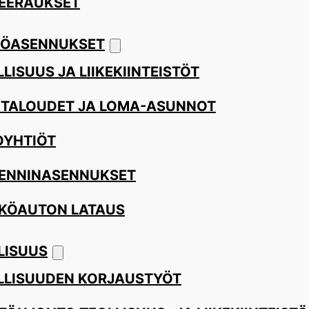
EERAUKSET
ÖASENNUKSET
LISUUS JA LIIKEKIINTEISTÖT
ITALOUDET JA LOMA-ASUNNOT
OYHTIÖT
ENNINASENNUKSET
KÖAUTON LATAUS
LISUUS
LLISUUDEN KORJAUSTYÖT