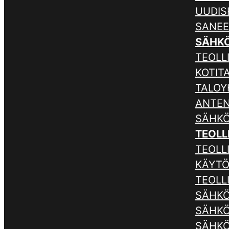
UUDIS
SANE
SÄHK
TEOLLI
KOTIT
TALOY
ANTE
SÄHKÖ
TEOLL
TEOLL
KÄYTÖ
TEOLL
SÄHKÖ
SÄHKÖ
SÄHKÖ