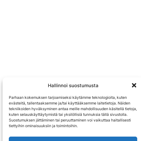
Hallinnoi suostumusta
Parhaan kokemuksen tarjoamiseksi käytämme teknologioita, kuten
evästeitä, tallentaaksemme ja/tai käyttääksemme laitetietoja. Näiden
tekniikoiden hyväksyminen antaa meille mahdollisuuden käsitellä tietoja,
kuten selauskäyttäytymistä tai yksilöllisiä tunnuksia tällä sivustolla.
Suostumuksen jättäminen tai peruuttaminen voi vaikuttaa haitallisesti
tiettyihin ominaisuuksiin ja toimintoihin.