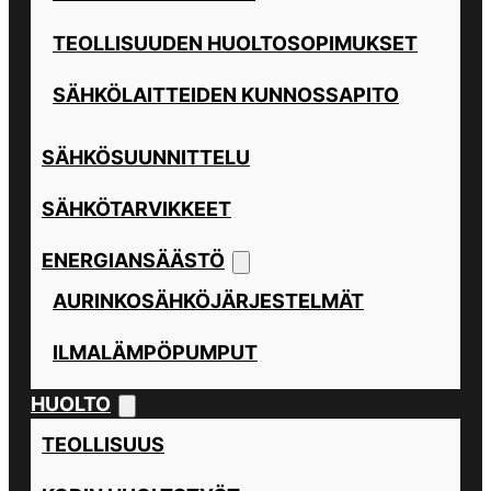
TEOLLISUUDEN HUOLTOSOPIMUKSET
SÄHKÖLAITTEIDEN KUNNOSSAPITO
SÄHKÖSUUNNITTELU
SÄHKÖTARVIKKEET
ENERGIANSÄÄSTÖ
AURINKOSÄHKÖJÄRJESTELMÄT
ILMALÄMPÖPUMPUT
HUOLTO
TEOLLISUUS