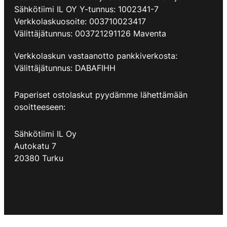
Sähkötiimi IL OY Y-tunnus: 1002341-7
Verkkolaskuosoite: 003710023417
Välittäjätunnus: 003721291126 Maventa
Verkkolaskun vastaanotto pankkiverkosta:
​Välittäjätunnus: DABAFIHH
Paperiset ostolaskut pyydämme lähettämään
osoitteeseen:
Sähkötiimi IL Oy
Autokatu 7
20380 Turku