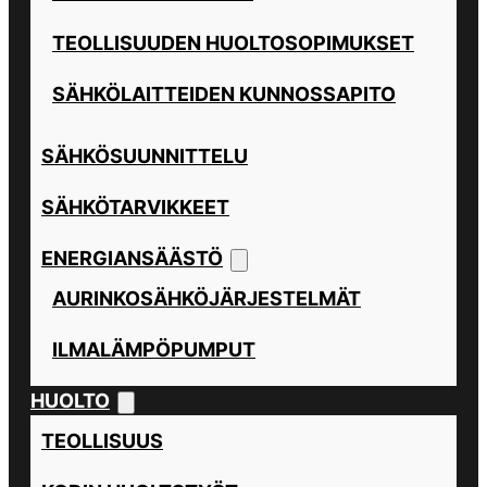
TEOLLISUUDEN HUOLTOSOPIMUKSET
SÄHKÖLAITTEIDEN KUNNOSSAPITO
SÄHKÖSUUNNITTELU
SÄHKÖTARVIKKEET
ENERGIANSÄÄSTÖ
AURINKOSÄHKÖJÄRJESTELMÄT
ILMALÄMPÖPUMPUT
HUOLTO
TEOLLISUUS