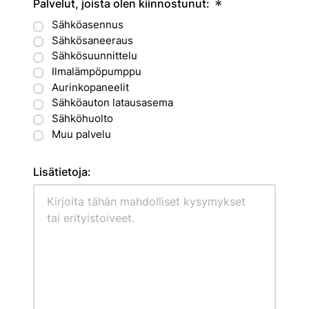
Palvelut, joista olen kiinnostunut:
*
Sähköasennus
Sähkösaneeraus
Sähkösuunnittelu
Ilmalämpöpumppu
Aurinkopaneelit
Sähköauton latausasema
Sähköhuolto
Muu palvelu
Lisätietoja: