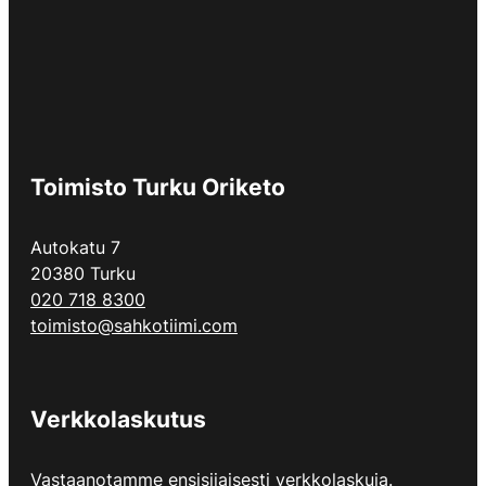
Toimisto Turku Oriketo
Autokatu 7
20380 Turku
020 718 8300
toimisto@sahkotiimi.com
Verkkolaskutus
Vastaanotamme ensisijaisesti verkkolaskuja.