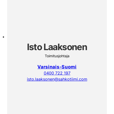
Isto Laaksonen
Toimitusjohtaja
Varsinais-Suomi
0400 722 197
isto.laaksonen@sahkotiimi.com