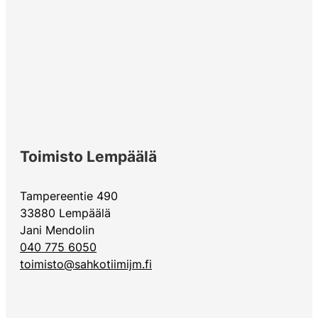
Toimisto Lempäälä
Tampereentie 490
33880 Lempäälä
Jani Mendolin
040 775 6050
toimisto@sahkotiimijm.fi