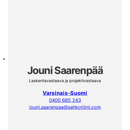
Jouni Saarenpää
Laskentavastaava ja projektivastaava
Varsinais-Suomi
0400 665 243
jouni.saarenpaa@sahkotiimi.com