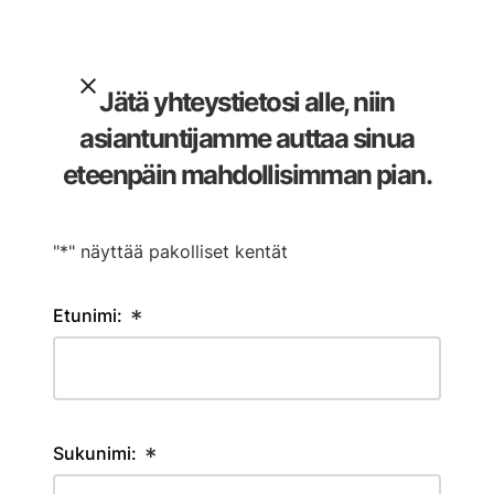
Jätä yhteystietosi alle, niin
asiantuntijamme auttaa sinua
eteenpäin mahdollisimman pian.
"*" näyttää pakolliset kentät
Etunimi:
*
Sukunimi:
*