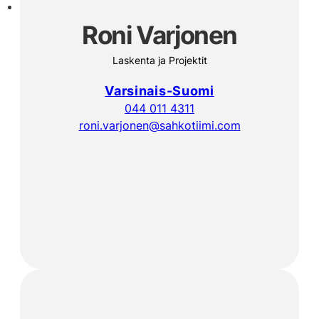
Roni Varjonen
Laskenta ja Projektit
Varsinais-Suomi
044 011 4311
roni.varjonen@sahkotiimi.com