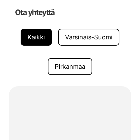
Ota yhteyttä
Kaikki
Varsinais-Suomi
Pirkanmaa