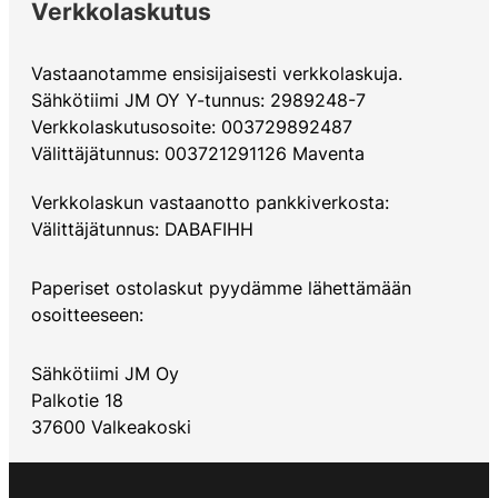
Verkkolaskutus
Vastaanotamme ensisijaisesti verkkolaskuja.
Sähkötiimi JM OY Y-tunnus: 2989248-7
Verkkolaskutusosoite: 003729892487
Välittäjätunnus: 003721291126 Maventa
Verkkolaskun vastaanotto pankkiverkosta:
​Välittäjätunnus: DABAFIHH
Paperiset ostolaskut pyydämme lähettämään
osoitteeseen:
Sähkötiimi JM Oy
Palkotie 18
37600 Valkeakoski