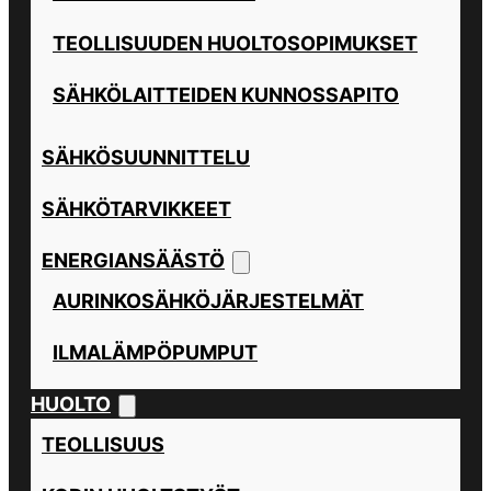
TEOLLISUUDEN HUOLTOSOPIMUKSET
SÄHKÖLAITTEIDEN KUNNOSSAPITO
SÄHKÖSUUNNITTELU
SÄHKÖTARVIKKEET
ENERGIANSÄÄSTÖ
AURINKOSÄHKÖJÄRJESTELMÄT
ILMALÄMPÖPUMPUT
HUOLTO
TEOLLISUUS