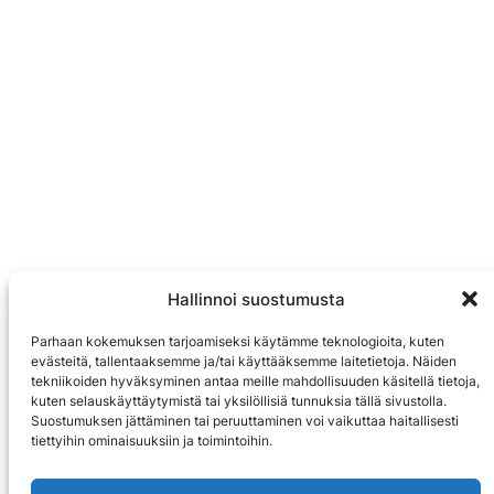
Hallinnoi suostumusta
Parhaan kokemuksen tarjoamiseksi käytämme teknologioita, kuten
evästeitä, tallentaaksemme ja/tai käyttääksemme laitetietoja. Näiden
tekniikoiden hyväksyminen antaa meille mahdollisuuden käsitellä tietoja,
kuten selauskäyttäytymistä tai yksilöllisiä tunnuksia tällä sivustolla.
Suostumuksen jättäminen tai peruuttaminen voi vaikuttaa haitallisesti
tiettyihin ominaisuuksiin ja toimintoihin.