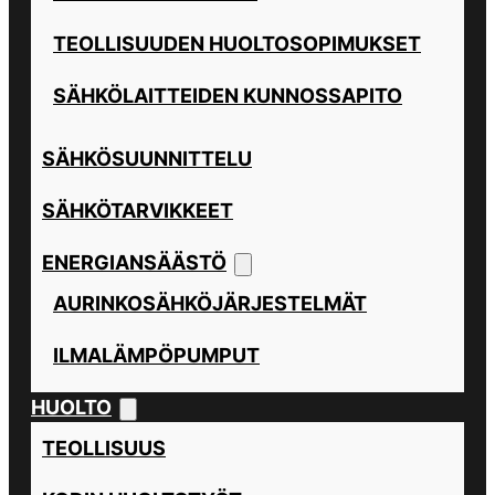
TEOLLISUUDEN HUOLTOSOPIMUKSET
SÄHKÖLAITTEIDEN KUNNOSSAPITO
SÄHKÖSUUNNITTELU
SÄHKÖTARVIKKEET
ENERGIANSÄÄSTÖ
AURINKOSÄHKÖJÄRJESTELMÄT
ILMALÄMPÖPUMPUT
HUOLTO
TEOLLISUUS