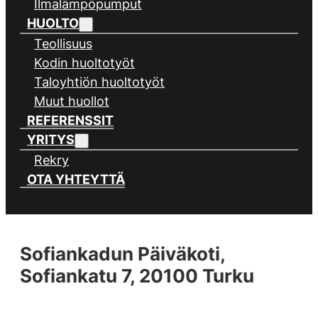
Ilmalämpöpumput
HUOLTO
Teollisuus
Kodin huoltotyöt
Taloyhtiön huoltotyöt
Muut huollot
REFERENSSIT
YRITYS
Rekry
OTA YHTEYTTÄ
Sofiankadun Päiväkoti,
Sofiankatu 7, 20100 Turku