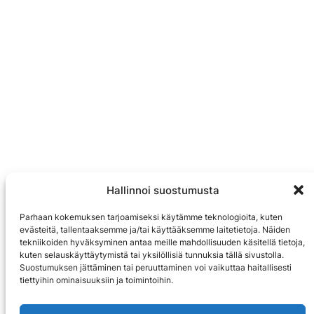
Hallinnoi suostumusta
Parhaan kokemuksen tarjoamiseksi käytämme teknologioita, kuten
evästeitä, tallentaaksemme ja/tai käyttääksemme laitetietoja. Näiden
tekniikoiden hyväksyminen antaa meille mahdollisuuden käsitellä tietoja,
kuten selauskäyttäytymistä tai yksilöllisiä tunnuksia tällä sivustolla.
Suostumuksen jättäminen tai peruuttaminen voi vaikuttaa haitallisesti
tiettyihin ominaisuuksiin ja toimintoihin.