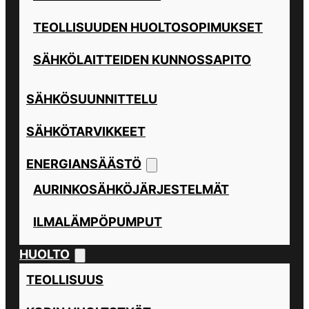
TEOLLISUUDEN HUOLTOSOPIMUKSET
SÄHKÖLAITTEIDEN KUNNOSSAPITO
SÄHKÖSUUNNITTELU
SÄHKÖTARVIKKEET
ENERGIANSÄÄSTÖ
AURINKOSÄHKÖJÄRJESTELMÄT
ILMALÄMPÖPUMPUT
HUOLTO
TEOLLISUUS