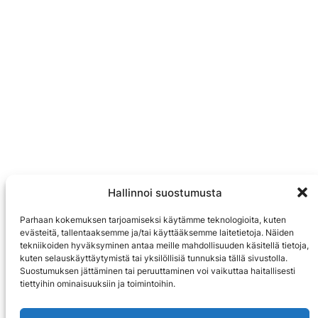
Hallinnoi suostumusta
Parhaan kokemuksen tarjoamiseksi käytämme teknologioita, kuten
evästeitä, tallentaaksemme ja/tai käyttääksemme laitetietoja. Näiden
tekniikoiden hyväksyminen antaa meille mahdollisuuden käsitellä tietoja,
kuten selauskäyttäytymistä tai yksilöllisiä tunnuksia tällä sivustolla.
Suostumuksen jättäminen tai peruuttaminen voi vaikuttaa haitallisesti
tiettyihin ominaisuuksiin ja toimintoihin.