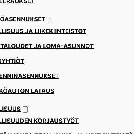
EERAUKSET
ÖASENNUKSET
LISUUS JA LIIKEKIINTEISTÖT
ITALOUDET JA LOMA-ASUNNOT
OYHTIÖT
ENNINASENNUKSET
KÖAUTON LATAUS
LISUUS
LLISUUDEN KORJAUSTYÖT