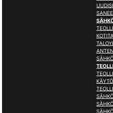
UUDIS
SANE
SÄHK
TEOLLI
KOTIT
TALOY
ANTE
SÄHKÖ
TEOLL
TEOLL
KÄYTÖ
TEOLL
SÄHKÖ
SÄHKÖ
SÄHKÖ