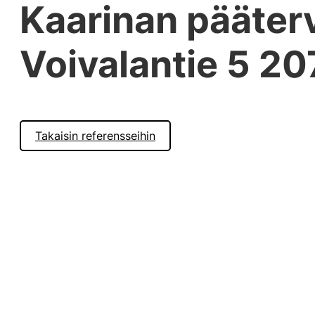
Kaarinan pääter
Voivalantie 5 2
Takaisin referensseihin