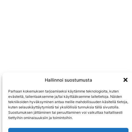
Hallinnoi suostumusta
Parhaan kokemuksen tarjoamiseksi käytämme teknologioita, kuten
evästeitä, tallentaaksemme ja/tai käyttääksemme laitetietoja. Näiden
tekniikoiden hyväksyminen antaa meille mahdollisuuden käsitellä tietoja,
kuten selauskäyttäytymistä tai yksilöllisiä tunnuksia tällä sivustolla.
Suostumuksen jättäminen tai peruuttaminen voi vaikuttaa haitallisesti
tiettyihin ominaisuuksiin ja toimintoihin.