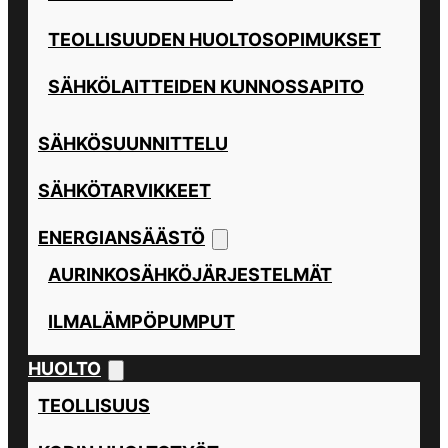
TEOLLISUUDEN HUOLTOSOPIMUKSET
SÄHKÖLAITTEIDEN KUNNOSSAPITO
SÄHKÖSUUNNITTELU
SÄHKÖTARVIKKEET
ENERGIANSÄÄSTÖ
AURINKOSÄHKÖJÄRJESTELMÄT
ILMALÄMPÖPUMPUT
HUOLTO
TEOLLISUUS