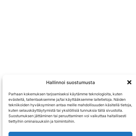
Hallinnoi suostumusta
Parhaan kokemuksen tarjoamiseksi käytämme teknologioita, kuten
evästeitä, tallentaaksemme ja/tai käyttääksemme laitetietoja. Näiden
tekniikoiden hyväksyminen antaa meille mahdollisuuden käsitellä tietoja,
kuten selauskäyttäytymistä tai yksilöllisiä tunnuksia tällä sivustolla.
Suostumuksen jättäminen tai peruuttaminen voi vaikuttaa haitallisesti
tiettyihin ominaisuuksiin ja toimintoihin.