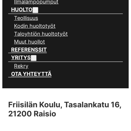
Ilmalämpöpumput
HUOLTO
Teollisuus
Kodin huoltotyöt
Taloyhtiön huoltotyöt
Muut huollot
REFERENSSIT
YRITYS
Rekry
OTA YHTEYTTÄ
Friisilän Koulu, Tasalankatu 16,
21200 Raisio