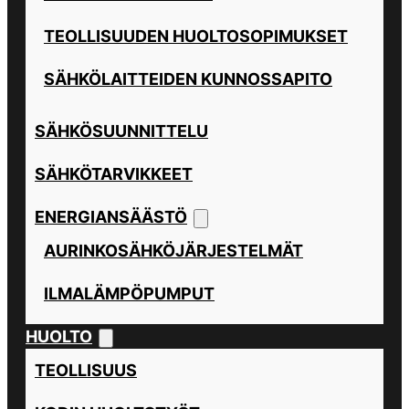
TEOLLISUUDEN HUOLTOSOPIMUKSET
SÄHKÖLAITTEIDEN KUNNOSSAPITO
SÄHKÖSUUNNITTELU
SÄHKÖTARVIKKEET
ENERGIANSÄÄSTÖ
AURINKOSÄHKÖJÄRJESTELMÄT
ILMALÄMPÖPUMPUT
HUOLTO
TEOLLISUUS