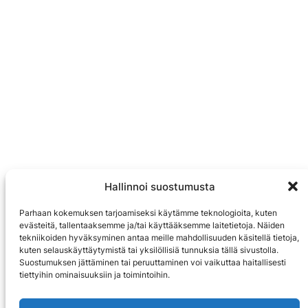
Hallinnoi suostumusta
Parhaan kokemuksen tarjoamiseksi käytämme teknologioita, kuten
evästeitä, tallentaaksemme ja/tai käyttääksemme laitetietoja. Näiden
tekniikoiden hyväksyminen antaa meille mahdollisuuden käsitellä tietoja,
kuten selauskäyttäytymistä tai yksilöllisiä tunnuksia tällä sivustolla.
Suostumuksen jättäminen tai peruuttaminen voi vaikuttaa haitallisesti
tiettyihin ominaisuuksiin ja toimintoihin.