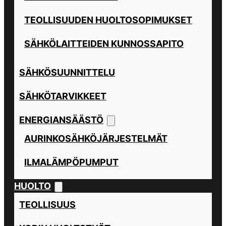
TEOLLISUUDEN HUOLTOSOPIMUKSET
SÄHKÖLAITTEIDEN KUNNOSSAPITO
SÄHKÖSUUNNITTELU
SÄHKÖTARVIKKEET
ENERGIANSÄÄSTÖ
AURINKOSÄHKÖJÄRJESTELMÄT
ILMALÄMPÖPUMPUT
HUOLTO
TEOLLISUUS