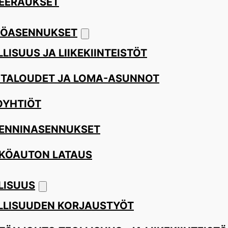
EERAUKSET
ÖASENNUKSET
LISUUS JA LIIKEKIINTEISTÖT
ITALOUDET JA LOMA-ASUNNOT
OYHTIÖT
ENNINASENNUKSET
KÖAUTON LATAUS
LISUUS
LLISUUDEN KORJAUSTYÖT