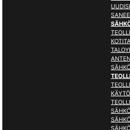
UUDIS
SANE
SÄHK
TEOLLI
KOTIT
TALOY
ANTE
SÄHKÖ
TEOLL
TEOLL
KÄYTÖ
TEOLL
SÄHKÖ
SÄHKÖ
SÄHKÖ