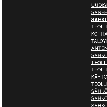
UUDIS
SANE
SÄHK
TEOLLI
KOTIT
TALOY
ANTE
SÄHKÖ
TEOLL
TEOLL
KÄYTÖ
TEOLL
SÄHKÖ
SÄHKÖ
SÄHKÖ