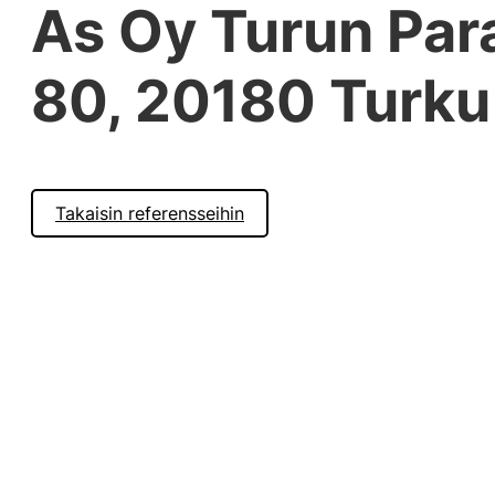
As Oy Turun Para
80, 20180 Turku
Takaisin referensseihin