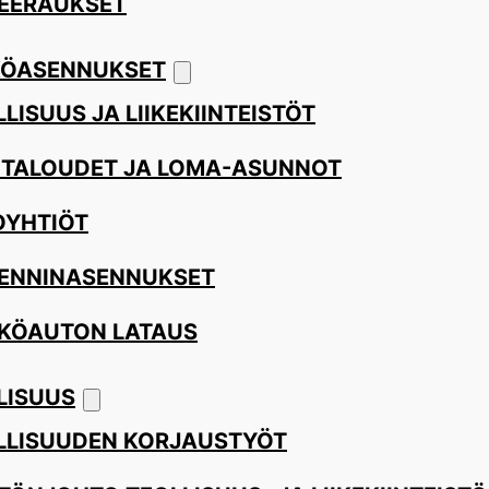
EERAUKSET
ÖASENNUKSET
LISUUS JA LIIKEKIINTEISTÖT
ITALOUDET JA LOMA-ASUNNOT
OYHTIÖT
ENNINASENNUKSET
KÖAUTON LATAUS
LISUUS
LLISUUDEN KORJAUSTYÖT