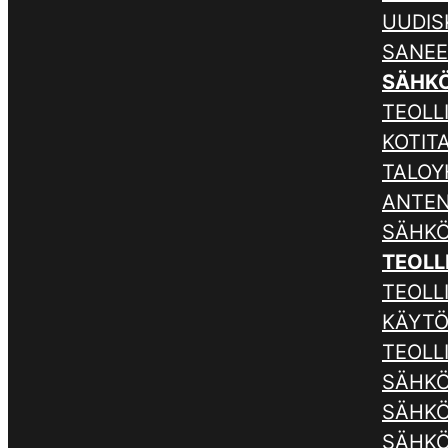
UUDIS
SANE
SÄHK
TEOLLI
KOTIT
TALOY
ANTE
SÄHKÖ
TEOLL
TEOLL
KÄYTÖ
TEOLL
SÄHKÖ
SÄHKÖ
SÄHKÖ