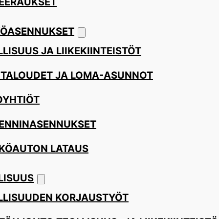
EERAUKSET
ÖASENNUKSET
LISUUS JA LIIKEKIINTEISTÖT
ITALOUDET JA LOMA-ASUNNOT
OYHTIÖT
ENNINASENNUKSET
KÖAUTON LATAUS
LISUUS
LLISUUDEN KORJAUSTYÖT