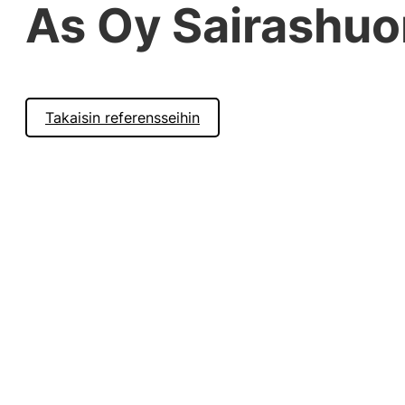
As Oy Sairashuo
Takaisin referensseihin