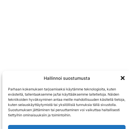
Hallinnoi suostumusta
Parhaan kokemuksen tarjoamiseksi käytämme teknologioita, kuten
evästeitä, tallentaaksemme ja/tai käyttääksemme laitetietoja. Näiden
tekniikoiden hyväksyminen antaa meille mahdollisuuden käsitellä tietoja,
kuten selauskäyttäytymistä tai yksilöllisiä tunnuksia tällä sivustolla.
Suostumuksen jättäminen tai peruuttaminen voi vaikuttaa haitallisesti
tiettyihin ominaisuuksiin ja toimintoihin.