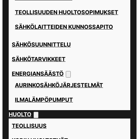
TEOLLISUUDEN HUOLTOSOPIMUKSET
SÄHKÖLAITTEIDEN KUNNOSSAPITO
SÄHKÖSUUNNITTELU
SÄHKÖTARVIKKEET
ENERGIANSÄÄSTÖ
AURINKOSÄHKÖJÄRJESTELMÄT
ILMALÄMPÖPUMPUT
HUOLTO
TEOLLISUUS