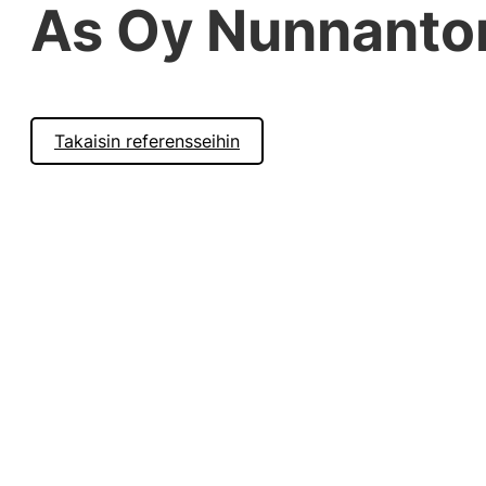
As Oy Nunnanto
Takaisin referensseihin