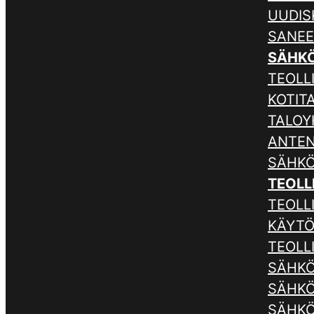
UUDIS
SANE
SÄHK
TEOLLI
KOTIT
TALOY
ANTE
SÄHKÖ
TEOLL
TEOLL
KÄYTÖ
TEOLL
SÄHKÖ
SÄHKÖ
SÄHKÖ