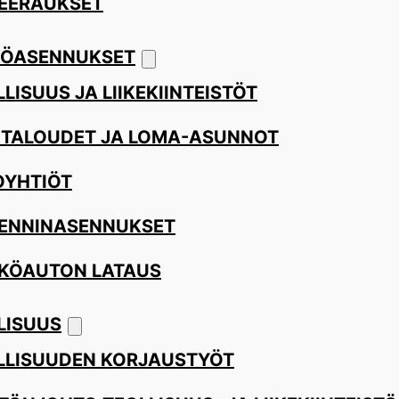
EERAUKSET
ÖASENNUKSET
LISUUS JA LIIKEKIINTEISTÖT
ITALOUDET JA LOMA-ASUNNOT
OYHTIÖT
ENNINASENNUKSET
KÖAUTON LATAUS
LISUUS
LLISUUDEN KORJAUSTYÖT