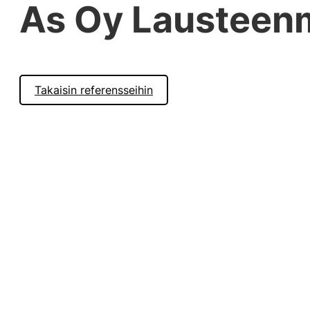
As Oy Lausteen
Takaisin referensseihin