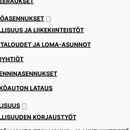
EERAUKSET
ÖASENNUKSET
LISUUS JA LIIKEKIINTEISTÖT
ITALOUDET JA LOMA-ASUNNOT
OYHTIÖT
ENNINASENNUKSET
KÖAUTON LATAUS
LISUUS
LLISUUDEN KORJAUSTYÖT