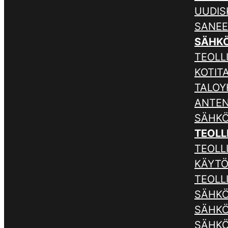
UUDIS
SANE
SÄHK
TEOLLI
KOTIT
TALOY
ANTE
SÄHKÖ
TEOLL
TEOLL
KÄYTÖ
TEOLL
SÄHKÖ
SÄHKÖ
SÄHKÖ