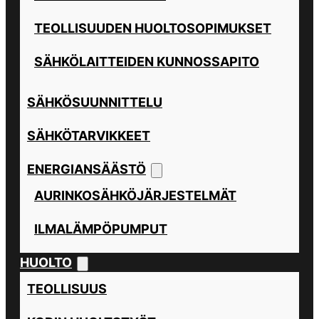
TEOLLISUUDEN HUOLTOSOPIMUKSET
SÄHKÖLAITTEIDEN KUNNOSSAPITO
SÄHKÖSUUNNITTELU
SÄHKÖTARVIKKEET
ENERGIANSÄÄSTÖ
AURINKOSÄHKÖJÄRJESTELMÄT
ILMALÄMPÖPUMPUT
HUOLTO
TEOLLISUUS