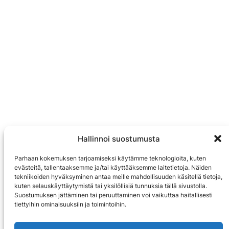
Hallinnoi suostumusta
Parhaan kokemuksen tarjoamiseksi käytämme teknologioita, kuten
evästeitä, tallentaaksemme ja/tai käyttääksemme laitetietoja. Näiden
tekniikoiden hyväksyminen antaa meille mahdollisuuden käsitellä tietoja,
kuten selauskäyttäytymistä tai yksilöllisiä tunnuksia tällä sivustolla.
Suostumuksen jättäminen tai peruuttaminen voi vaikuttaa haitallisesti
tiettyihin ominaisuuksiin ja toimintoihin.