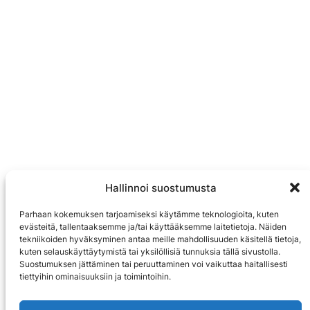
Hallinnoi suostumusta
Parhaan kokemuksen tarjoamiseksi käytämme teknologioita, kuten
evästeitä, tallentaaksemme ja/tai käyttääksemme laitetietoja. Näiden
tekniikoiden hyväksyminen antaa meille mahdollisuuden käsitellä tietoja,
kuten selauskäyttäytymistä tai yksilöllisiä tunnuksia tällä sivustolla.
Suostumuksen jättäminen tai peruuttaminen voi vaikuttaa haitallisesti
tiettyihin ominaisuuksiin ja toimintoihin.