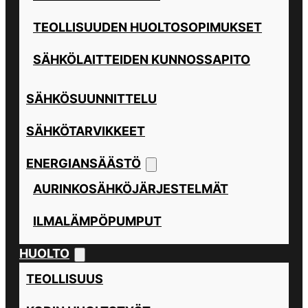
TEOLLISUUDEN HUOLTOSOPIMUKSET
SÄHKÖLAITTEIDEN KUNNOSSAPITO
SÄHKÖSUUNNITTELU
SÄHKÖTARVIKKEET
ENERGIANSÄÄSTÖ
AURINKOSÄHKÖJÄRJESTELMÄT
ILMALÄMPÖPUMPUT
HUOLTO
TEOLLISUUS