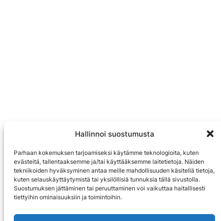
Hallinnoi suostumusta
Parhaan kokemuksen tarjoamiseksi käytämme teknologioita, kuten
evästeitä, tallentaaksemme ja/tai käyttääksemme laitetietoja. Näiden
tekniikoiden hyväksyminen antaa meille mahdollisuuden käsitellä tietoja,
kuten selauskäyttäytymistä tai yksilöllisiä tunnuksia tällä sivustolla.
Suostumuksen jättäminen tai peruuttaminen voi vaikuttaa haitallisesti
tiettyihin ominaisuuksiin ja toimintoihin.