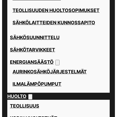
TEOLLISUUDEN HUOLTOSOPIMUKSET
SÄHKÖLAITTEIDEN KUNNOSSAPITO
SÄHKÖSUUNNITTELU
SÄHKÖTARVIKKEET
ENERGIANSÄÄSTÖ
AURINKOSÄHKÖJÄRJESTELMÄT
ILMALÄMPÖPUMPUT
HUOLTO
TEOLLISUUS