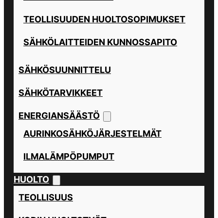
TEOLLISUUDEN HUOLTOSOPIMUKSET
SÄHKÖLAITTEIDEN KUNNOSSAPITO
SÄHKÖSUUNNITTELU
SÄHKÖTARVIKKEET
ENERGIANSÄÄSTÖ
AURINKOSÄHKÖJÄRJESTELMÄT
ILMALÄMPÖPUMPUT
HUOLTO
TEOLLISUUS