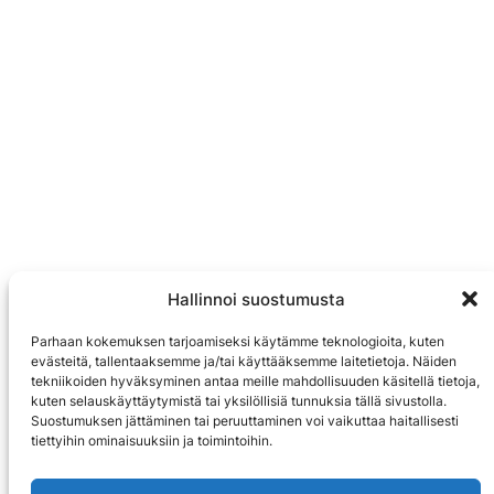
Hallinnoi suostumusta
Parhaan kokemuksen tarjoamiseksi käytämme teknologioita, kuten
evästeitä, tallentaaksemme ja/tai käyttääksemme laitetietoja. Näiden
tekniikoiden hyväksyminen antaa meille mahdollisuuden käsitellä tietoja,
kuten selauskäyttäytymistä tai yksilöllisiä tunnuksia tällä sivustolla.
Suostumuksen jättäminen tai peruuttaminen voi vaikuttaa haitallisesti
tiettyihin ominaisuuksiin ja toimintoihin.