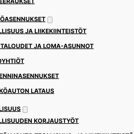
EERAUKSET
ÖASENNUKSET
LISUUS JA LIIKEKIINTEISTÖT
ITALOUDET JA LOMA-ASUNNOT
OYHTIÖT
ENNINASENNUKSET
KÖAUTON LATAUS
LISUUS
LLISUUDEN KORJAUSTYÖT