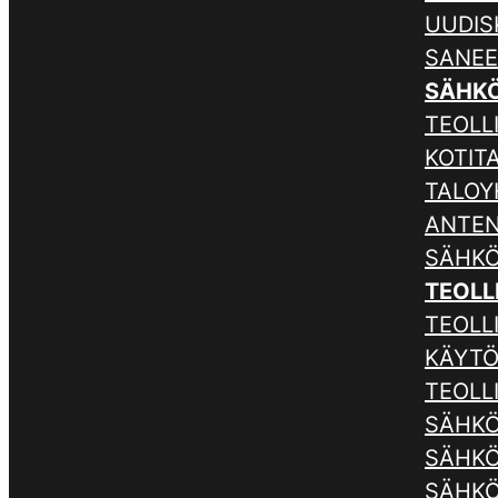
UUDIS
SANE
SÄHK
TEOLLI
KOTIT
TALOY
ANTE
SÄHKÖ
TEOLL
TEOLL
KÄYTÖ
TEOLL
SÄHKÖ
SÄHKÖ
SÄHKÖ